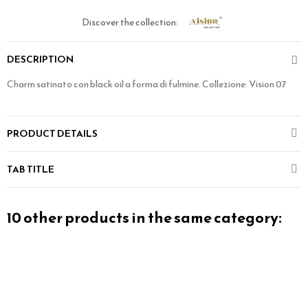
Discover the collection:
DESCRIPTION
Charm satinato con black oil a forma di fulmine. Collezione: Vision 07
PRODUCT DETAILS
TAB TITLE
10 other products in the same category: