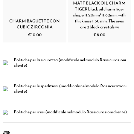
MATT BLACK OIL CHARM
TIGER black oil charm tiger
shape 11.20mm*11.82mm, with
CHARM BAGUETTE CON
thickness 1.50 mm. The eyes
CUBIC ZIRCONIA
are 2 black crystals wi
€10.00
€8.00
Politiche per la sicurezza
(modificale nel modulo Rassicurazioni
cliente)
Politiche per le spedizioni
(modificale nel modulo Rassicurazioni
cliente)
Politiche per i resi
(modificale nel modulo Rassicurazioni cliente)