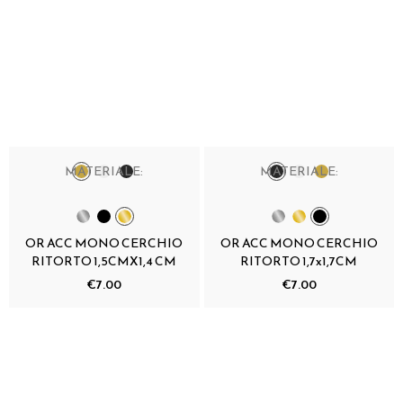
MATERIALE:
MATERIALE:
OR ACC MONO CERCHIO
OR ACC MONO CERCHIO
RITORTO 1,5CMX1,4 CM
RITORTO 1,7x1,7CM
€7.00
€7.00