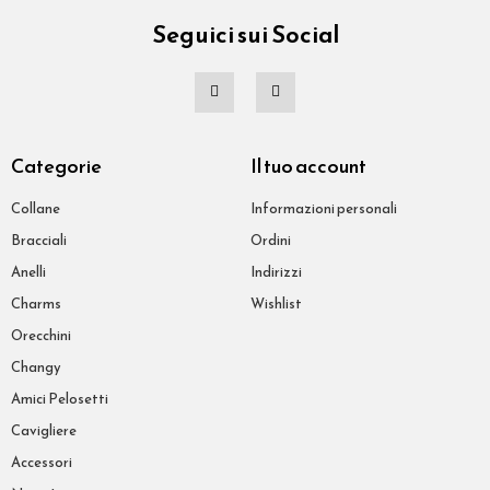
Seguici sui Social
Categorie
Il tuo account
Collane
Informazioni personali
Bracciali
Ordini
Anelli
Indirizzi
Charms
Wishlist
Orecchini
Changy
Amici Pelosetti
Cavigliere
Accessori