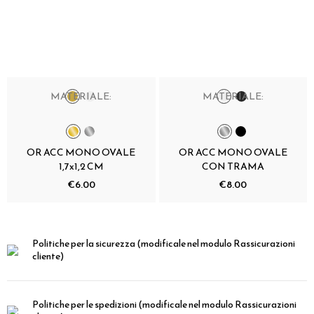
MATERIALE:
MATERIALE:
OR ACC MONO OVALE
OR ACC MONO OVALE
1,7x1,2 CM
CON TRAMA
€6.00
€8.00
Politiche per la sicurezza
(modificale nel modulo Rassicurazioni
cliente)
Politiche per le spedizioni
(modificale nel modulo Rassicurazioni