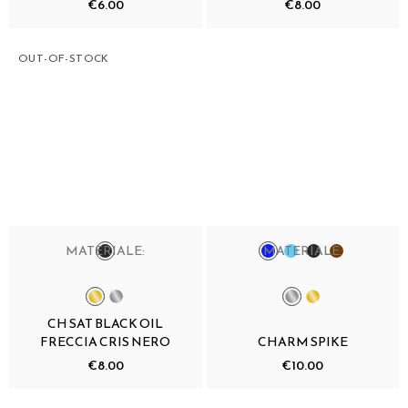
€6.00
€8.00
OUT-OF-STOCK
MATERIALE:
MATERIALE:
CH SAT BLACK OIL
FRECCIA CRIS NERO
CHARM SPIKE
€8.00
€10.00