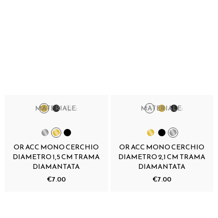
MATERIALE:
MATERIALE:
OR ACC MONO CERCHIO
OR ACC MONO CERCHIO
DIAMETRO 1,5 CM TRAMA
DIAMETRO 2,1 CM TRAMA
DIAMANTATA
DIAMANTATA
€7.00
€7.00