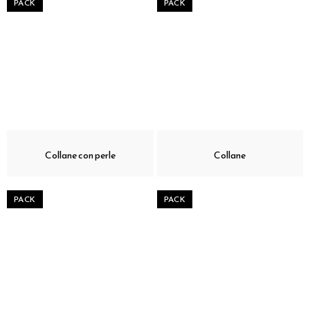
PACK
PACK
Collane con perle
Collane
PACK
PACK