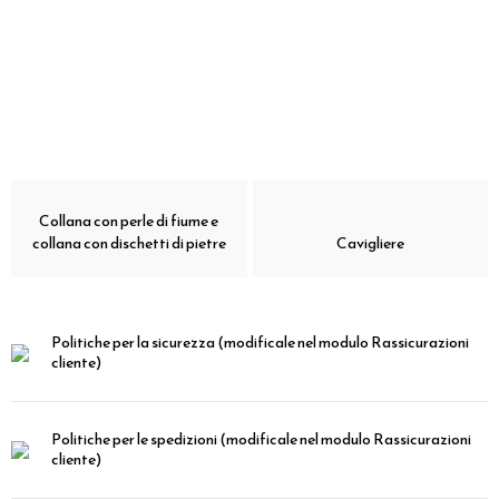
Collana con perle di fiume e
collana con dischetti di pietre
Cavigliere
Politiche per la sicurezza
(modificale nel modulo Rassicurazioni
cliente)
Politiche per le spedizioni
(modificale nel modulo Rassicurazioni
cliente)