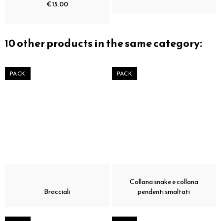
€15.00
10 other products in the same category:
PACK
PACK
Collana snake e collana
Bracciali
pendenti smaltati