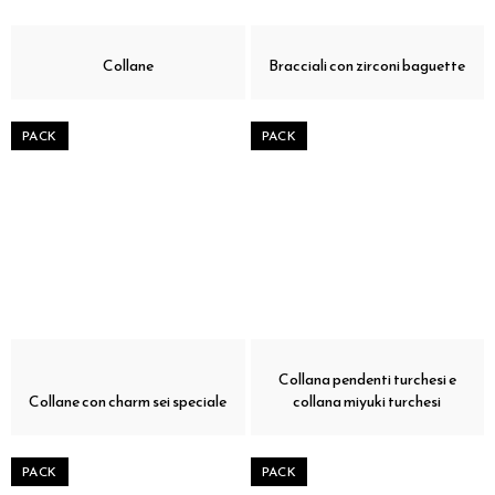
Collane
Bracciali con zirconi baguette
PACK
PACK
Collana pendenti turchesi e
Collane con charm sei speciale
collana miyuki turchesi
PACK
PACK