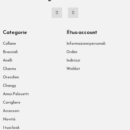
Categorie
Il tuo account
Collane
Informazioni personali
Bracciali
Ordini
Anelli
Indirizzi
Charms
Wishlist
Orecchini
Changy
Amici Pelosetti
Cavigliere
Accessori
Novità
I tuoi look