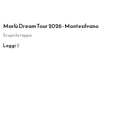
Marlù Dream Tour 2026 - Montesilvano
Scopri la tappa
Leggi