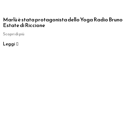
Marlù è stata protagonista dello Yoga Radio Bruno
Estate di Riccione
Scopri di più
Leggi