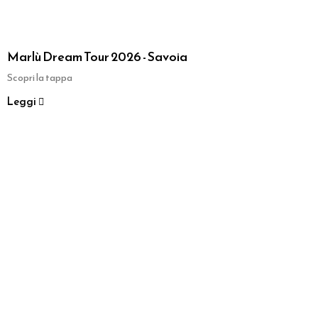
Marlù Dream Tour 2026 - Savoia
Scopri la tappa
Leggi