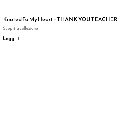
Knoted To My Heart – THANK YOU TEACHER
Scopri la collezione
Leggi