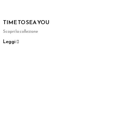
TIME TO SEA YOU
Scopri la collezione
Leggi