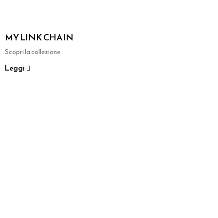
MY LINK CHAIN
Scopri la collezione
Leggi