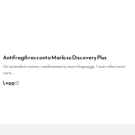
Antifragili racconta Marlù su Discovery Plus
Un’azienda è visione, cambiamento, nuovi linguaggi. I suoi valori sono
cura,...
Leggi