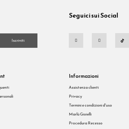
Seguici sui Social
.
Iscriviti
unt
Informazioni
uenti
Assistenza clienti
ersonali
Privacy
Termini e condizioni d'uso
Marlù Gioielli
Procedura Recesso