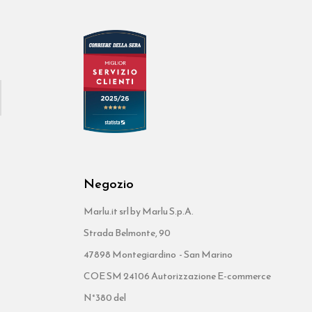
Negozio
Marlu.it srl by Marlu S.p.A.
Strada Belmonte, 90
47898 Montegiardino - San Marino
COE SM 24106 Autorizzazione E-commerce
N°380 del