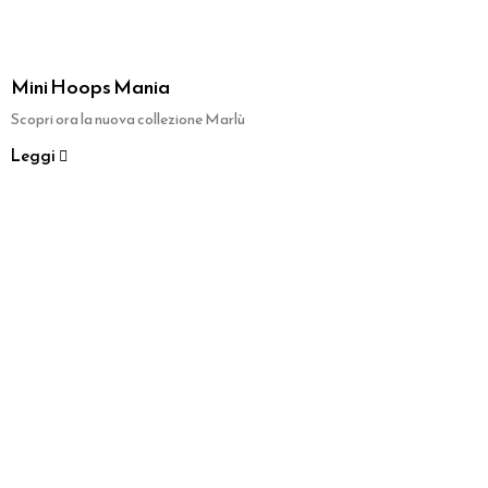
Mini Hoops Mania
Scopri ora la nuova collezione Marlù
Leggi