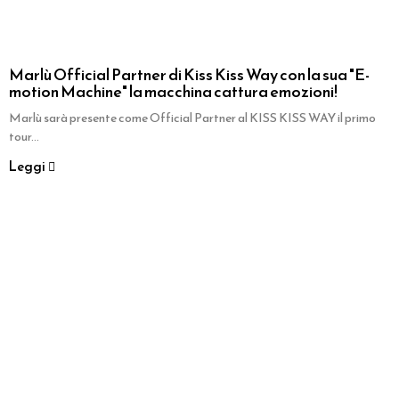
Marlù Official Partner di Kiss Kiss Way con la sua "E-
motion Machine" la macchina cattura emozioni!
Marlù sarà presente come Official Partner al KISS KISS WAY il primo
tour...
Leggi