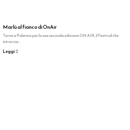
Marlù al fianco di OnAir
Torna a Palermo per la sua seconda edizione ON AIR, il Festival che
intreccia...
Leggi