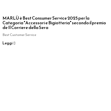
MARLÙ è Best Consumer Service 2025 per la
Categoria "Accessori e Bigiotteria" secondo il premio
de Il Corriere della Sera
Best Customer Service
Leggi