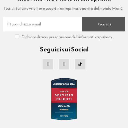
Iscriviti alla newsletter e scopri in anteprima le novità del mondo Marlù.
Iscriviti
Dichiaro di aver preso visione dell'informativa privacy.
Seguici sui Social