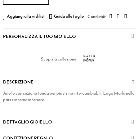
Aggiungi alla wishlist
Guida alle taglie
PERSONALIZZA IL TUO GIOIELLO
Scopri la collezione
DESCRIZIONE
Anello con sezione tonda per piastrine intercambiabili. Logo Marlù nella
parte interna inferiore.
DETTAGLIO GIOIELLO
CONFEZIONE REGALO