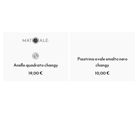
MATERIALE:
Piastrina ovale smalto nero
Anello quadrato changy
changy
19,00 €
10,00 €