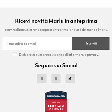
Ricevi novità Marlù in anteprima
Iscriviti alla newsletter e scopri in anteprima le novità del mondo Marlù.
Iscriviti
Dichiaro di aver preso visione dell'informativa privacy.
Seguici sui Social