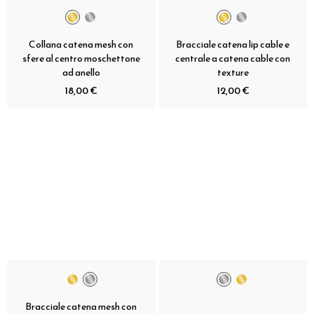
Collana catena mesh con
Bracciale catena lip cable e
sfere al centro moschettone
centrale a catena cable con
ad anello
texture
18,00 €
12,00 €
Bracciale catena mesh con