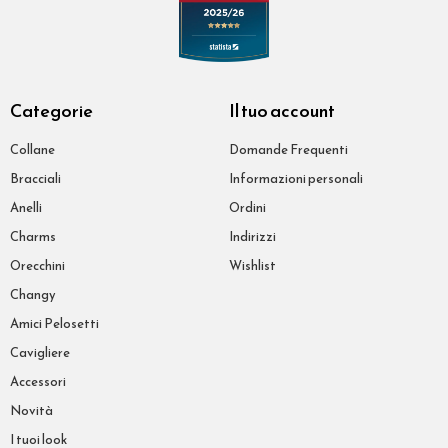
Categorie
Il tuo account
Collane
Domande Frequenti
Bracciali
Informazioni personali
Anelli
Ordini
Charms
Indirizzi
Orecchini
Wishlist
Changy
Amici Pelosetti
Cavigliere
Accessori
Novità
I tuoi look