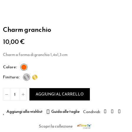
Charm granchio
10,00 €
Charm a forma di granchio 1,4x1,3 cm
colore
finitura
AGGIUNGI AL CARRELLO
Aggiungi alla wishlist
Guida alle taglie
Scopri la collezione