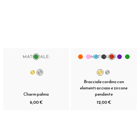
MATERIALE:
MATERIALE:
Bracciale cordino con
elementi acciaio e zircone
Charm palma
pendente
6,00 €
12,00 €