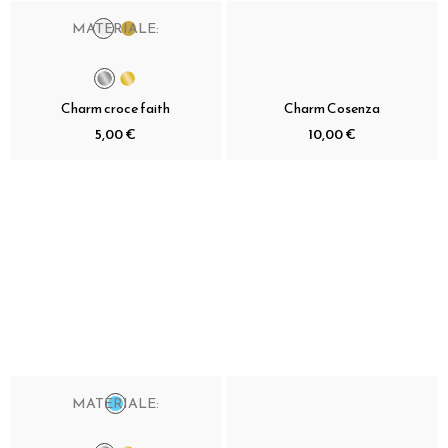
MATERIALE:
Charm croce faith
Charm Cosenza
5,00 €
10,00 €
MATERIALE: