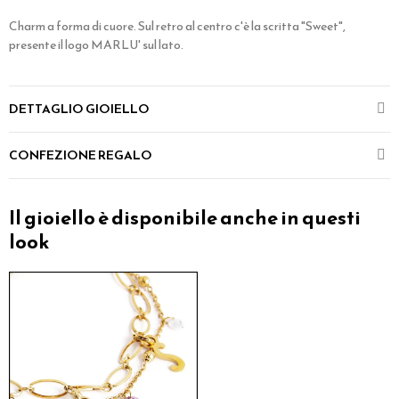
Charm a forma di cuore. Sul retro al centro c'è la scritta "Sweet",
presente il logo MARLU' sul lato.
DETTAGLIO GIOIELLO
CONFEZIONE REGALO
Il gioiello è disponibile anche in questi
look