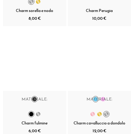
Charm sorella e nodo
Charm Perugia
8,00 €
10,00 €
MATERIALE:
MATERIALE:
Charm fulmine
Charm cavalluccio a dondolo
6,00 €
12,00 €