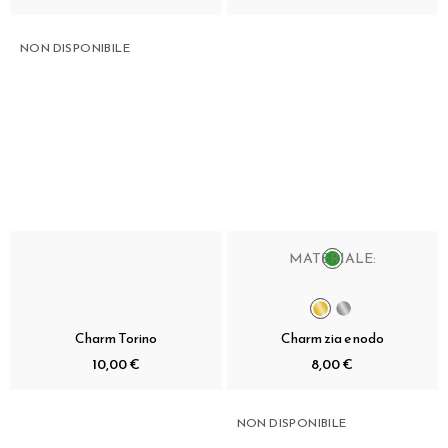
NON DISPONIBILE
MATERIALE:
Charm Torino
Charm zia e nodo
10,00 €
8,00 €
NON DISPONIBILE