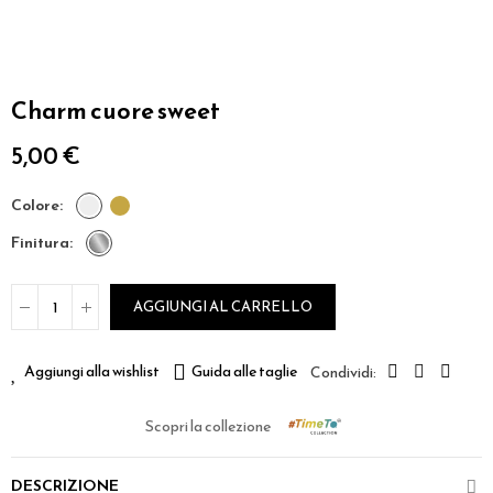
Charm cuore sweet
5,00 €
colore
finitura
AGGIUNGI AL CARRELLO
Aggiungi alla wishlist
Guida alle taglie
Scopri la collezione
DESCRIZIONE