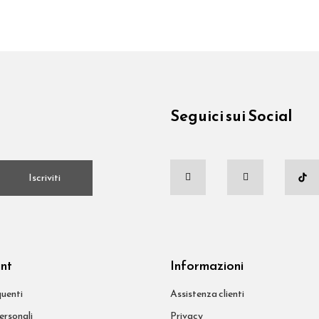
Seguici sui Social
.
Iscriviti
unt
Informazioni
uenti
Assistenza clienti
ersonali
Privacy