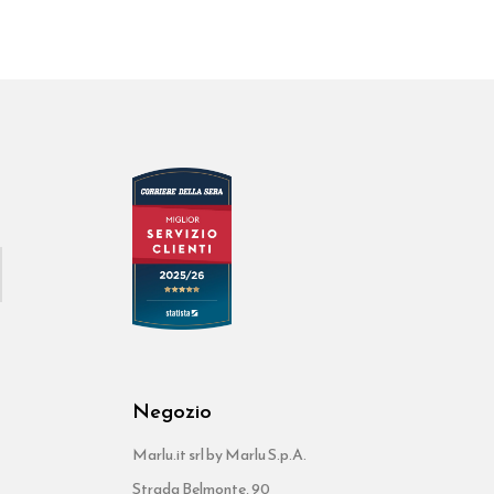
Negozio
Marlu.it srl by Marlu S.p.A.
Strada Belmonte, 90