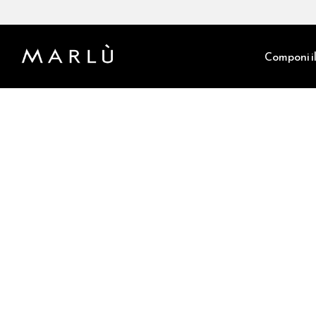
Componi il