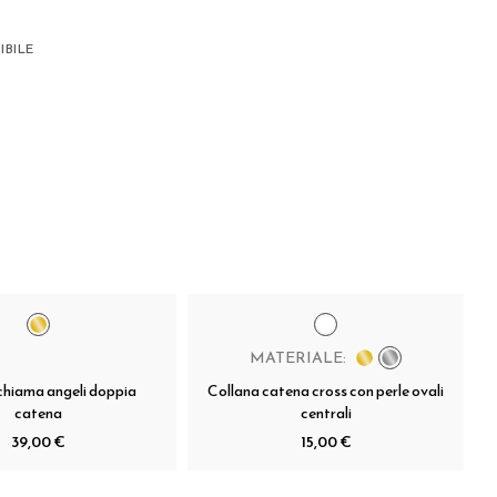
IBILE
MATERIALE:
chiama angeli doppia
Collana catena cross con perle ovali
catena
centrali
39,00 €
15,00 €