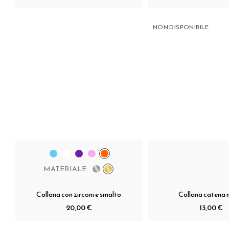
NON DISPONIBILE
MATERIALE:
Collana con zirconi e smalto
Collana catena 
20,00 €
13,00 €