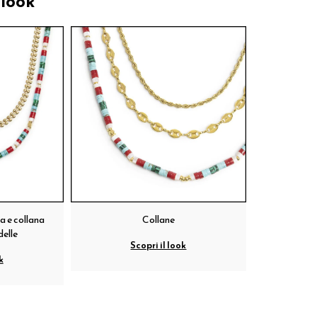
 look
a e collana
Collane
delle
Scopri il look
k