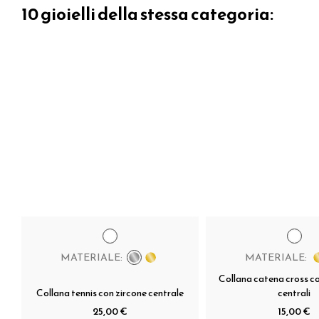
10 gioielli della stessa categoria:
MATERIALE:
MATERIALE:
Collana catena cross co
Collana tennis con zircone centrale
centrali
25,00 €
15,00 €