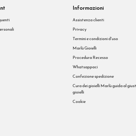
unt
Informazioni
uenti
Assistenza clienti
ersonali
Privacy
Termini e condizioni d'uso
Marlù Gioielli
Procedura Recesso
Whatsappaci
Confezione spedizione
Cura dei gioielli Marlù guida al giust
gioielli
Cookie