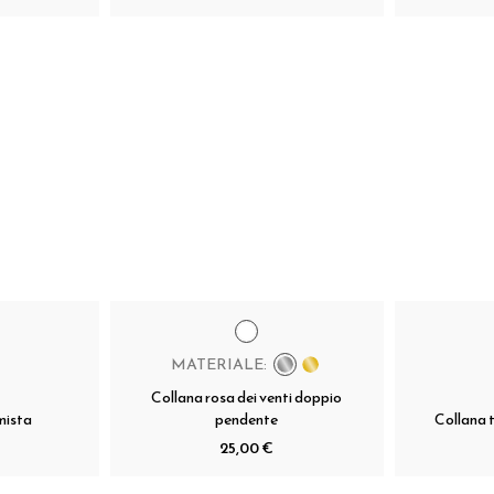
MATERIALE:
Collana rosa dei venti doppio
mista
pendente
Collana 
25,00 €