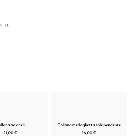
IBILE
llana ad anelli
Collana medaglietta sole pendente
11,00 €
16,00 €