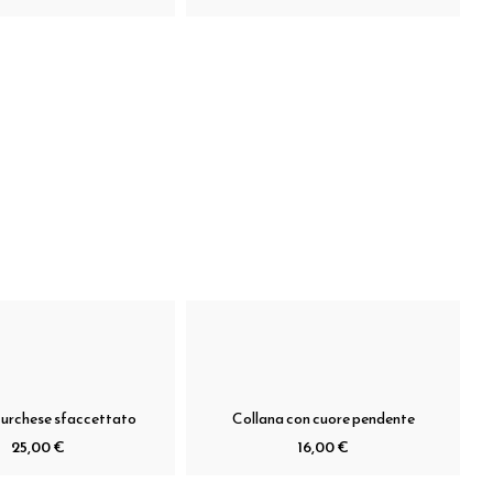
turchese sfaccettato
Collana con cuore pendente
25,00 €
16,00 €