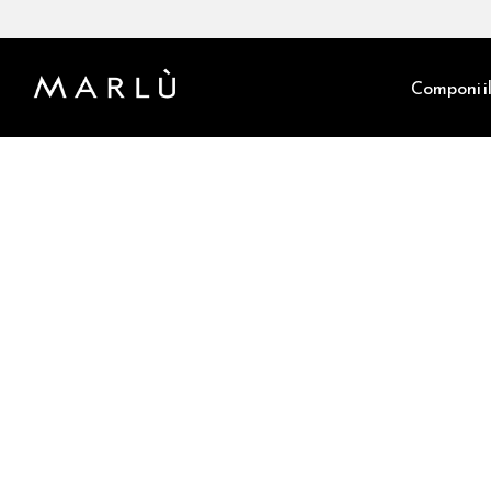
Componi il