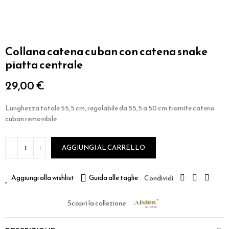
Collana catena cuban con catena snake
piatta centrale
29,00 €
Lunghezza totale 55,5 cm, regolabile da 55,5 a 50 cm tramite catena
cuban removibile
AGGIUNGI AL CARRELLO
Aggiungi alla wishlist
Guida alle taglie
Scopri la collezione