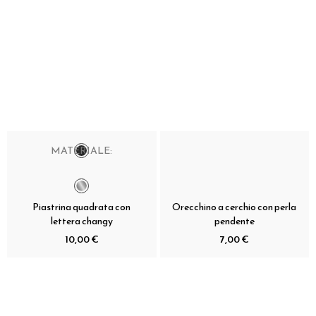
MATERIALE:
Piastrina quadrata con
Orecchino a cerchio con perla
lettera changy
pendente
10,00 €
7,00 €