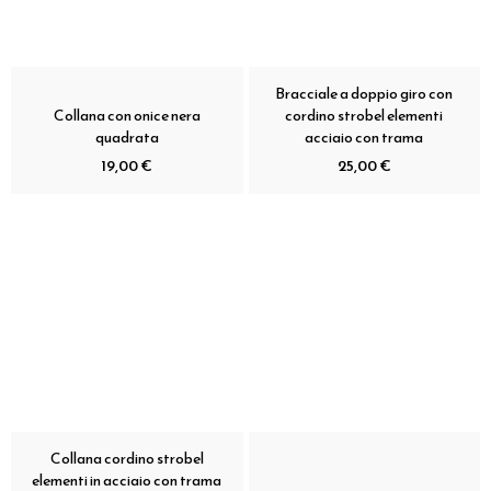
Bracciale a doppio giro con
Collana con onice nera
cordino strobel elementi
quadrata
acciaio con trama
19,00 €
25,00 €
Collana cordino strobel
elementi in acciaio con trama