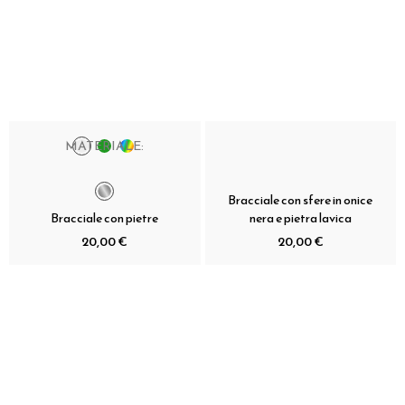
MATERIALE:
Bracciale con sfere in onice
Bracciale con pietre
nera e pietra lavica
20,00 €
20,00 €