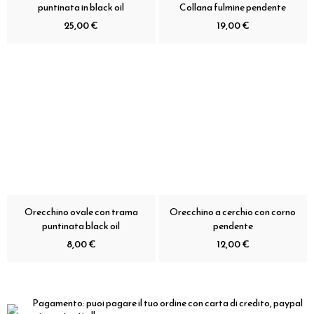
puntinata in black oil
Collana fulmine pendente
25,00 €
19,00 €
Orecchino ovale con trama
Orecchino a cerchio con corno
puntinata black oil
pendente
8,00 €
12,00 €
Pagamento:
puoi pagare il tuo ordine con carta di credito, paypal