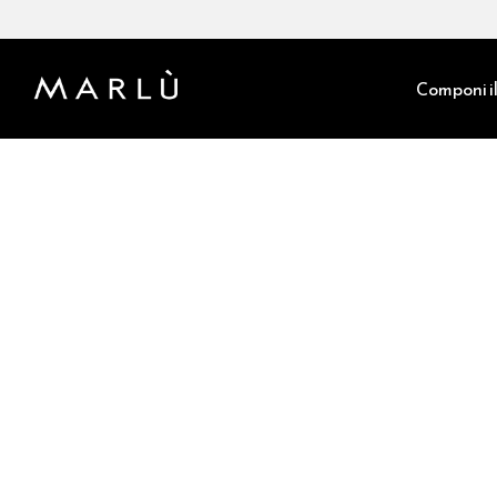
Componi il