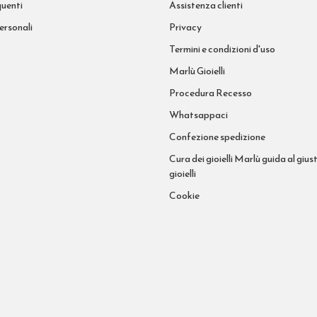
uenti
Assistenza clienti
ersonali
Privacy
Termini e condizioni d'uso
Marlù Gioielli
Procedura Recesso
Whatsappaci
Confezione spedizione
Cura dei gioielli Marlù guida al giust
gioielli
Cookie