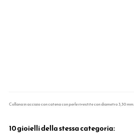
Collana in acciaio con catena con perle rivestite con diametro 3,30 mm
10 gioielli della stessa categoria: