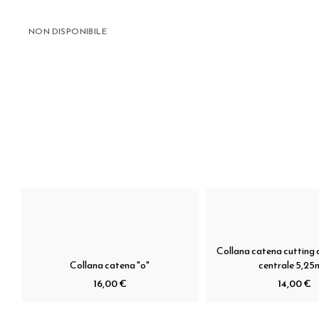
NON DISPONIBILE
Collana catena cutting 
Collana catena "o"
centrale 5,2
16,00 €
14,00 €