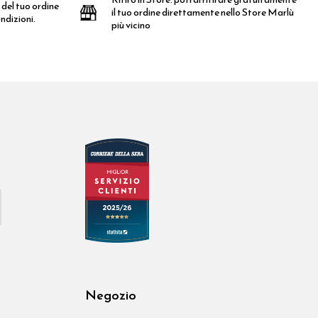
 del tuo ordine
il tuo ordine direttamente nello Store Marlù
ndizioni.
più vicino
Negozio