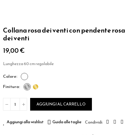
Collana rosa dei venti con pendente rosa
dei venti
19,00 €
Lunghezza 60 cm regolabile
colore
finitura
AGGIUNGI AL CARRELLO
Aggiungi alla wishlist
Guida alle taglie