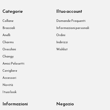
Categorie
Il tuo account
Collane
Domande Frequenti
Bracciali
Informazioni personali
Anelli
Ordini
Charms
Indirizzi
Orecchini
Wishlist
Changy
Amici Pelosetti
Cavigliere
Accessori
Novità
I tuoi look
Informazioni
Negozio