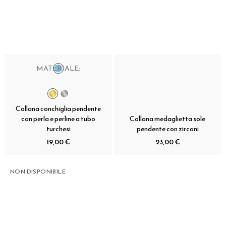
MATERIALE:
Collana conchiglia pendente
con perla e perline a tubo
Collana medaglietta sole
turchesi
pendente con zirconi
19,00 €
23,00 €
NON DISPONIBILE