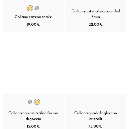
Collana catena box rounded
Collana catena snake
3mm
19,00 €
22,00 €
Collana con centrale a forma
Collana quadrifoglio con
di goccia
cristalli
15,00 €
15,00 €