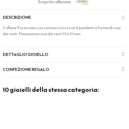
Scopri la collezione
DESCRIZIONE
Collana Y in acciaio con catena cross e con 2 pendenti a forma di rosa
dei venti. Dimensione rosa dei venti 15 e 10 mm
DETTAGLIO GIOIELLO
CONFEZIONE REGALO
10 gioielli della stessa categoria: