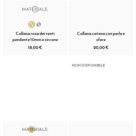
MATERIALE:
Collana rosa dei venti
Collana catena con perle e
pendente 10mm e zircone
sfere
18,00 €
20,00 €
NON DISPONIBILE
MATERIALE: