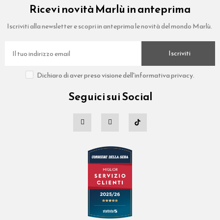
Ricevi novità Marlù in anteprima
Iscriviti alla newsletter e scopri in anteprima le novità del mondo Marlù.
Iscriviti
Dichiaro di aver preso visione dell'informativa privacy.
Seguici sui Social