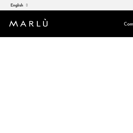
English
Com