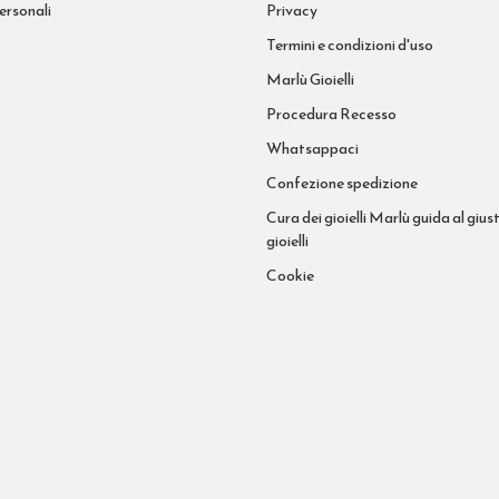
ersonali
Privacy
Termini e condizioni d'uso
Marlù Gioielli
Procedura Recesso
Whatsappaci
Confezione spedizione
Cura dei gioielli Marlù guida al giust
gioielli
Cookie