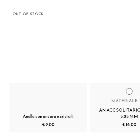
OUT-OF-STOCK
MATERIALE:
AN ACC SOLITARI
Anello con ancora e cristalli
5,25 MM
€9.00
€16.00