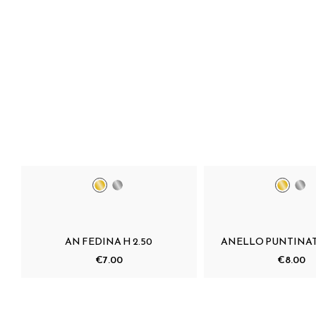
AN FEDINA H 2.50
ANELLO PUNTINA
€7.00
€8.00