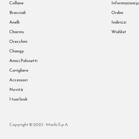
Collane
Informazioni p
Bracciali
Ordini
Anelli
Indirizzi
Charms
Wishlist
Orecchini
Changy
Amici Pelosetti
Cavigliere
Accessori
Novità
I tuoi look
Copyright © 2023 - Marlù S.p.A.