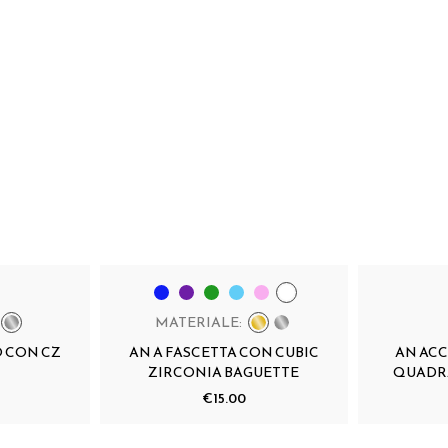
MATERIALE:
O CON CZ
AN A FASCETTA CON CUBIC
AN ACC
ZIRCONIA BAGUETTE
QUADR
€15.00