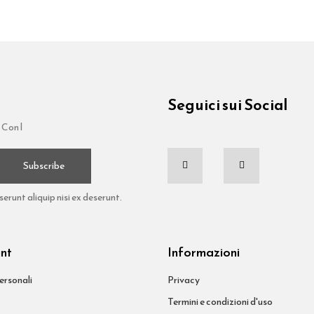
Seguici sui Social
 Con l
Subscribe
runt aliquip nisi ex deserunt.
unt
Informazioni
ersonali
Privacy
Termini e condizioni d'uso