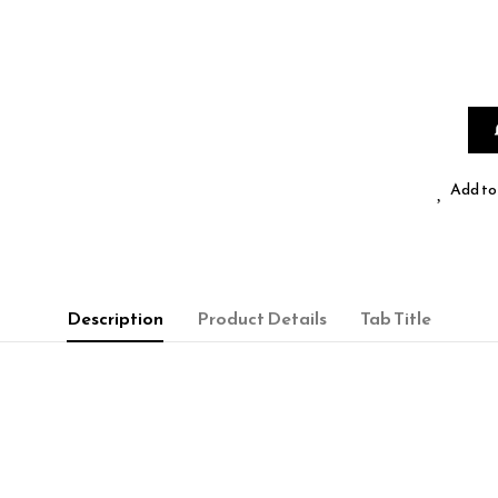
Add to 
Description
Product Details
Tab Title