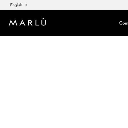
English
Com