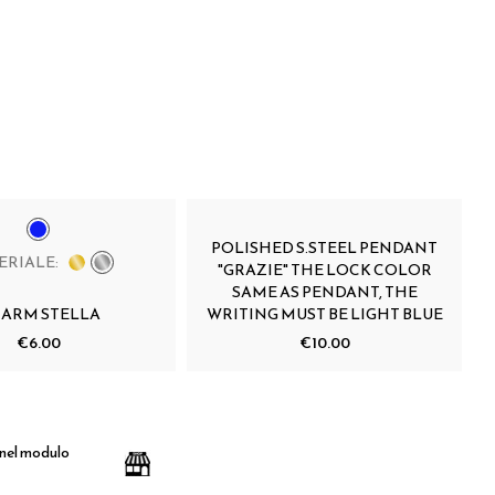
POLISHED S.STEEL PENDANT
ERIALE:
"GRAZIE" THE LOCK COLOR
SAME AS PENDANT, THE
ARM STELLA
WRITING MUST BE LIGHT BLUE
€6.00
€10.00
 nel modulo