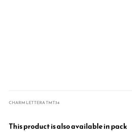
CHARM LETTERA TMT34
This product is also available in pack