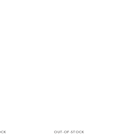
OCK
OUT-OF-STOCK