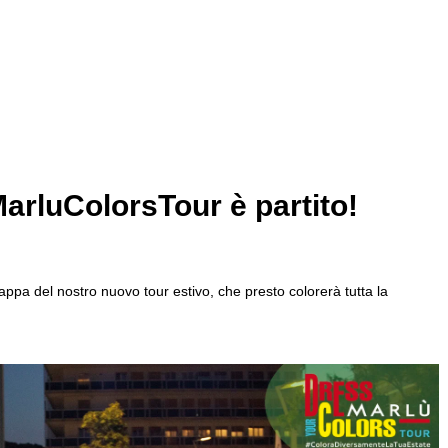
arluColorsTour è partito!
appa del nostro nuovo tour estivo, che presto colorerà tutta la