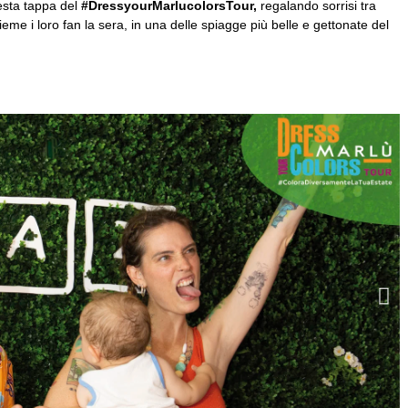
uesta tappa del
#DressyourMarlucolorsTour,
regalando sorrisi tra
ieme i loro fan la sera, in una delle spiagge più belle e gettonate del