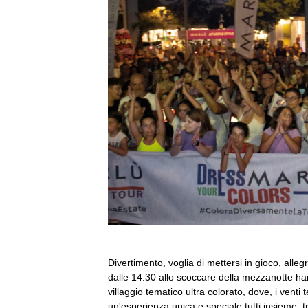
Divertimento, voglia di mettersi in gioco, alleg
dalle 14:30 allo scoccare della mezzanotte ha
villaggio tematico ultra colorato, dove, i vent
un'esperienza unica e speciale tutti insieme, tr