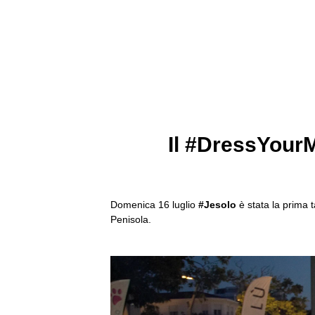
Il #DressYourM
Domenica 16 luglio
#Jesolo
è stata la prima t
Penisola.