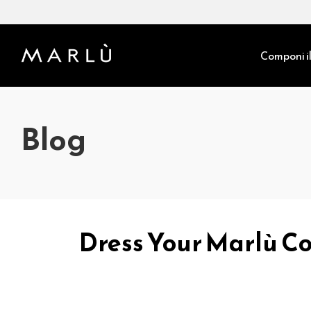
Componi il
Blog
Dress Your Marlù Col