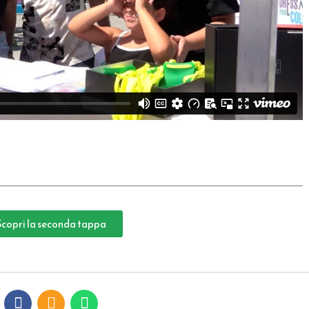
Scopri la seconda tappa