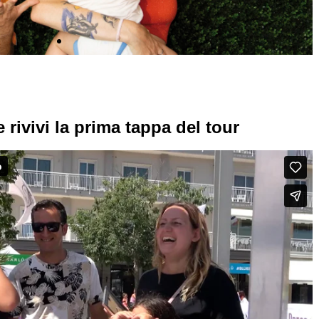
 rivivi la prima tappa del tour