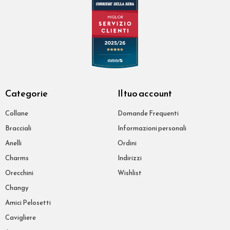
Categorie
Il tuo account
Collane
Domande Frequenti
Bracciali
Informazioni personali
Anelli
Ordini
Charms
Indirizzi
Orecchini
Wishlist
Changy
Amici Pelosetti
Cavigliere