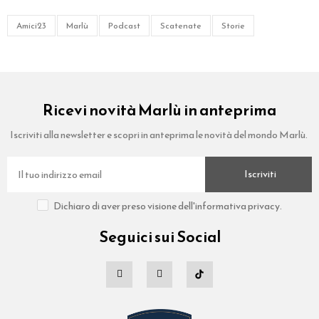
Amici23
Marlù
Podcast
Scatenate
Storie
Ricevi novità Marlù in anteprima
Iscriviti alla newsletter e scopri in anteprima le novità del mondo Marlù.
Iscriviti
Dichiaro di aver preso visione dell'informativa privacy.
Seguici sui Social