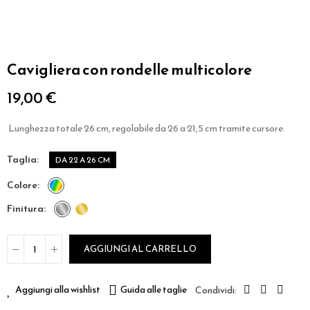
Cavigliera con rondelle multicolore
19,00 €
Lunghezza totale 26 cm, regolabile da 26 a 21,5 cm tramite cursore.
taglia
DA 22 A 26 CM
colore
finitura
AGGIUNGI AL CARRELLO
Aggiungi alla wishlist
Guida alle taglie