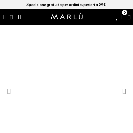
Spedizione gratuita per ordini superiori a 29€
0