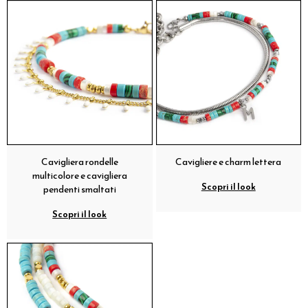
Cavigliera rondelle
Cavigliere e charm lettera
multicolore e cavigliera
Scopri il look
pendenti smaltati
Scopri il look