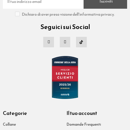
Iscriviti
Dichiaro di aver preso visione dell'informativa privacy.
Seguici sui Social
Categorie
Il tuo account
Collane
Domande Frequenti