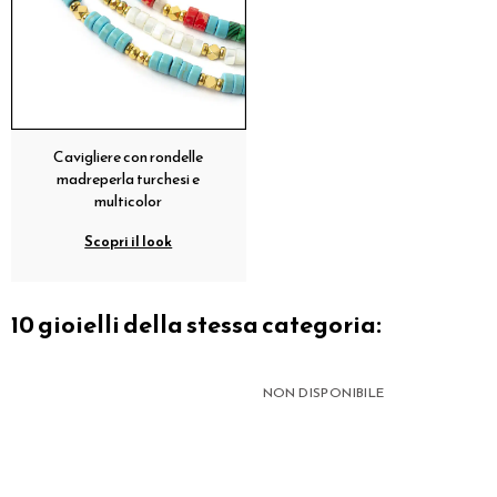
Cavigliere con rondelle
madreperla turchesi e
multicolor
Scopri il look
10 gioielli della stessa categoria:
NON DISPONIBILE