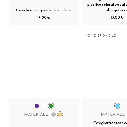
plastica colorate e cat
Cavigliera con pendenti smaltati
allungataco
17,00 €
13,00 €
NON DISPONIBILE
MATERIALE:
MATERIALE:
Cavigliera catena c