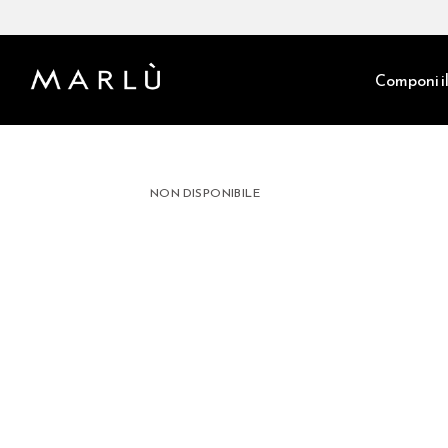
Componi il
NON DISPONIBILE