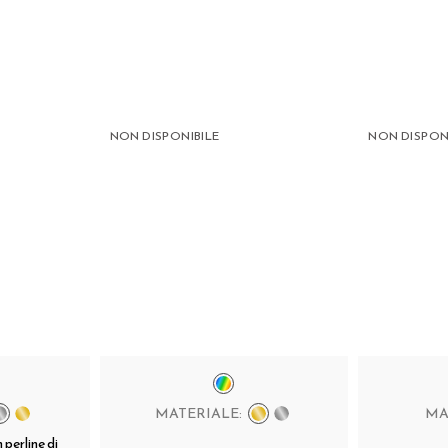
NON DISPONIBILE
NON DISPON
MATERIALE:
MA
 perline di