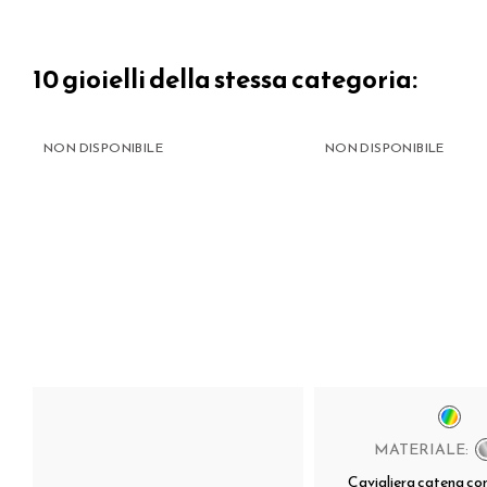
10 gioielli della stessa categoria:
NON DISPONIBILE
NON DISPONIBILE
MATERIALE:
Cavigliera catena con