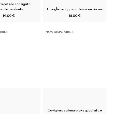
ra catena con agata
orata pendente
Cavigliera doppia catena con zirconi
19,00 €
18,00 €
IBILE
NON DISPONIBILE
Cavigliera catena snake quadrata e