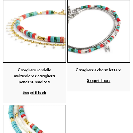
Cavigliera rondelle
Cavigliere e charm lettera
multicolore e cavigliera
Scopri il look
pendenti smaltati
Scopri il look