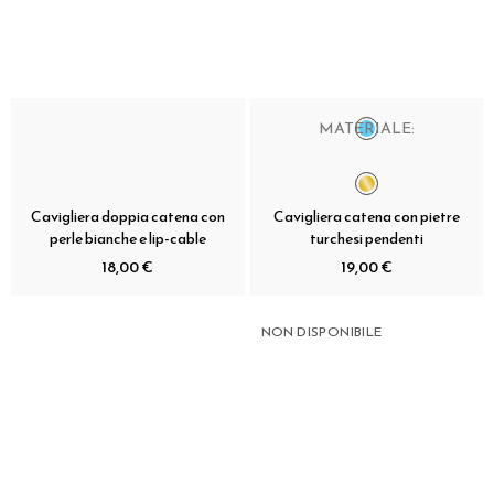
MATERIALE:
Cavigliera doppia catena con
Cavigliera catena con pietre
perle bianche e lip-cable
turchesi pendenti
18,00 €
19,00 €
NON DISPONIBILE