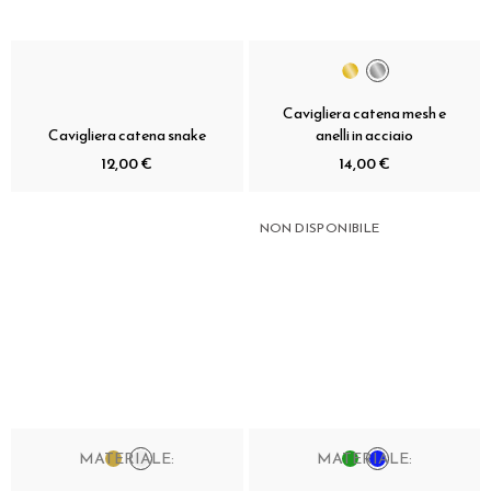
Cavigliera catena mesh e
Cavigliera catena snake
anelli in acciaio
12,00 €
14,00 €
NON DISPONIBILE
MATERIALE:
MATERIALE: