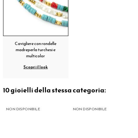
Cavigliere con rondelle
madreperla turchesi e
multicolor
Scopri il look
10 gioielli della stessa categoria:
NON DISPONIBILE
NON DISPONIBILE