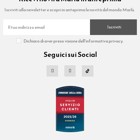
Iscriviti alla newsletter e scopri in anteprima le novità del mondo Marlù.
Iscriviti
Dichiaro di aver preso visione dell'informativa privacy.
Seguici sui Social