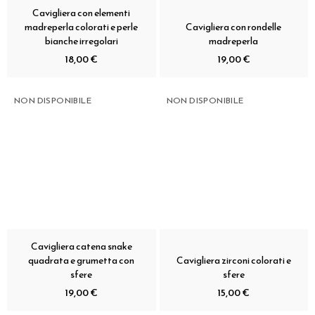
Cavigliera con elementi
madreperla colorati e perle
Cavigliera con rondelle
bianche irregolari
madreperla
18,00 €
19,00 €
NON DISPONIBILE
NON DISPONIBILE
Cavigliera catena snake
quadrata e grumetta con
Cavigliera zirconi colorati e
sfere
sfere
19,00 €
15,00 €