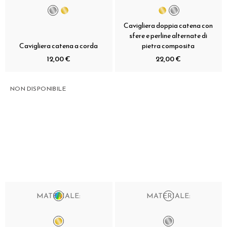
Cavigliera doppia catena con
sfere e perline alternate di
Cavigliera catena a corda
pietra composita
12,00 €
22,00 €
NON DISPONIBILE
MATERIALE:
MATERIALE: