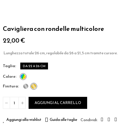
Cavigliera con rondelle multicolore
22,00 €
Lunghezza totale 26 cm, regolabile da 26 a 21,5 cm tramite cursore.
taglia
DA 22 A 26 CM
colore
finitura
AGGIUNGI AL CARRELLO
Aggiungi alla wishlist
Guida alle taglie