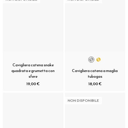
Cavigliera catena snake
quadrata e grumetta con
Cavigliera catena a maglia
sfere
tubogas
19,00 €
18,00 €
NON DISPONIBILE