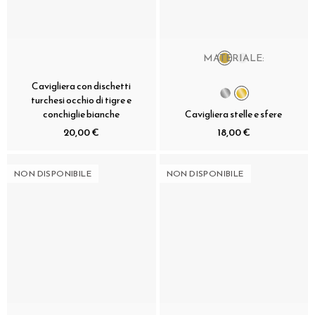
MATERIALE:
Cavigliera con dischetti
turchesi occhio di tigre e
conchiglie bianche
Cavigliera stelle e sfere
20,00 €
18,00 €
NON DISPONIBILE
NON DISPONIBILE