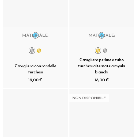
MATERIALE:
MATERIALE:
Cavigliera perline a tubo
Cavigliera con rondelle
turchesi alternate a myuki
turchesi
bianchi
19,00 €
18,00 €
NON DISPONIBILE