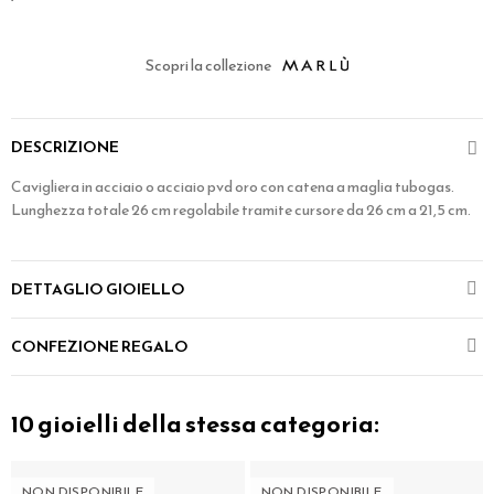
Scopri la collezione
DESCRIZIONE
Cavigliera in acciaio o acciaio pvd oro con catena a maglia tubogas.
Lunghezza totale 26 cm regolabile tramite cursore da 26 cm a 21,5 cm.
DETTAGLIO GIOIELLO
CONFEZIONE REGALO
10 gioielli della stessa categoria:
NON DISPONIBILE
NON DISPONIBILE