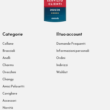
Categorie
Il tuo account
Collane
Domande Frequenti
Bracciali
Informazioni personali
Anelli
Ordini
Charms
Indirizzi
Orecchini
Wishlist
Changy
Amici Pelosetti
Cavigliere
Accessori
Novità