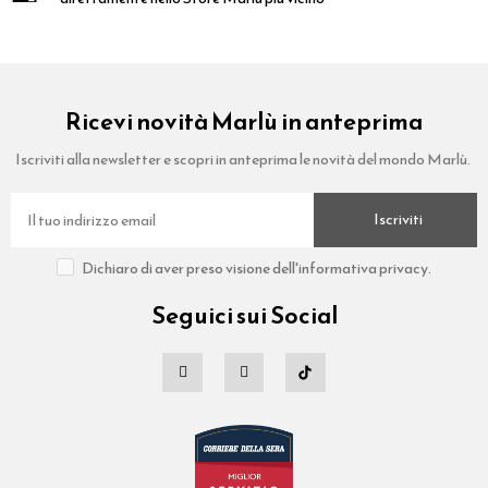
Ricevi novità Marlù in anteprima
Iscriviti alla newsletter e scopri in anteprima le novità del mondo Marlù.
Iscriviti
Dichiaro di aver preso visione dell'informativa privacy.
Seguici sui Social