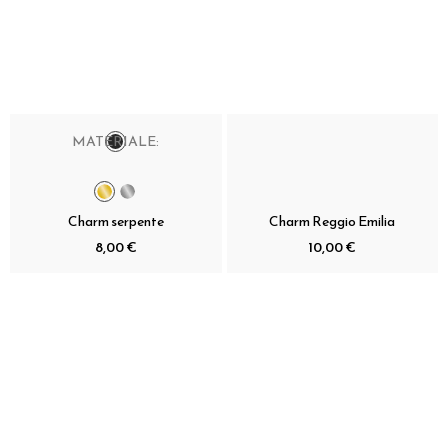
MATERIALE:
Charm serpente
Charm Reggio Emilia
8,00 €
10,00 €