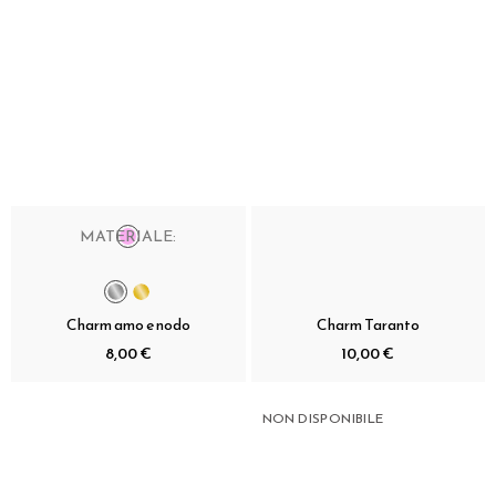
MATERIALE:
Charm amo e nodo
Charm Taranto
8,00 €
10,00 €
NON DISPONIBILE