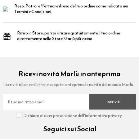
Reso:
Potrai effettuare il reso del tuo ordine come indicato nei
Termini e Condizioni.
Ritiro in Store:
potrai ritirare gratuitamente il tuo ordine
direttamente nello Store Marlù più vicino
Ricevi novità Marlù in anteprima
Iscriviti alla newsletter e scopri in anteprima le novità del mondo Marlù.
Iscriviti
Dichiaro di aver preso visione dell'informativa privacy.
Seguici sui Social