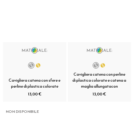
MATERIALE:
MATERIALE:
Cavigliera catena con perline
Cavigliera catena con sfere e
di plastica colorate e catena a
perline di plastica colorate
maglia allungatacon
13,00 €
13,00 €
NON DISPONIBILE