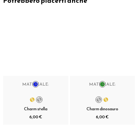
Potrebbero piacerti anche
MATERIALE:
MATERIALE:
Charm stella
Charm dinosauro
6,00 €
6,00 €