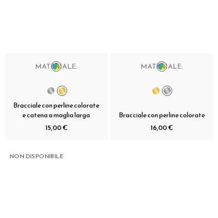
MATERIALE:
MATERIALE:
Bracciale con perline colorate
e catena a maglia larga
Bracciale con perline colorate
15,00 €
16,00 €
NON DISPONIBILE