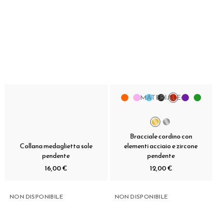
MATERIALE:
Bracciale cordino con
Collana medaglietta sole
elementi acciaio e zircone
pendente
pendente
16,00 €
12,00 €
NON DISPONIBILE
NON DISPONIBILE