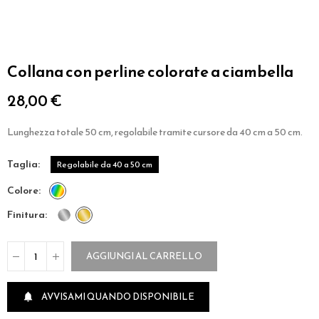
Collana con perline colorate a ciambella
28,00 €
Lunghezza totale 50 cm, regolabile tramite cursore da 40 cm a 50 cm.
taglia
Regolabile da 40 a 50 cm
colore
finitura
AGGIUNGI AL CARRELLO
AVVISAMI QUANDO DISPONIBILE
