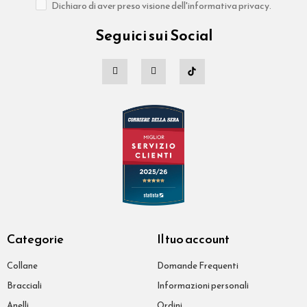
Dichiaro di aver preso visione dell'informativa privacy.
Seguici sui Social
Categorie
Il tuo account
Collane
Domande Frequenti
Bracciali
Informazioni personali
Anelli
Ordini