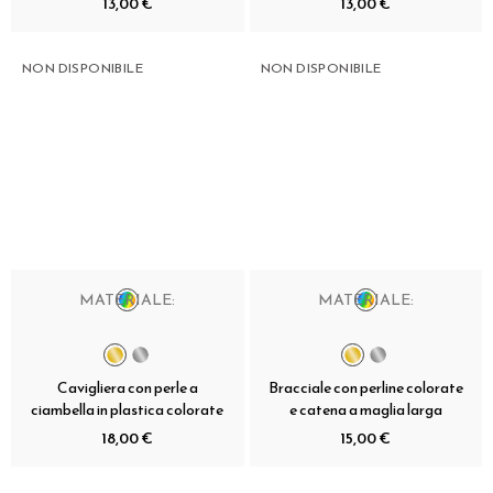
13,00 €
13,00 €
NON DISPONIBILE
NON DISPONIBILE
MATERIALE:
MATERIALE:
Cavigliera con perle a
Bracciale con perline colorate
ciambella in plastica colorate
e catena a maglia larga
18,00 €
15,00 €