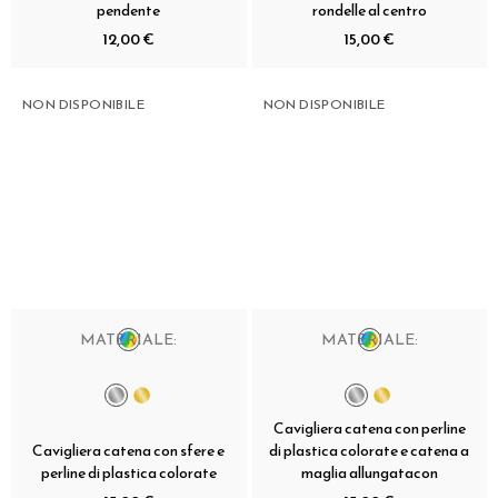
pendente
rondelle al centro
12,00 €
15,00 €
NON DISPONIBILE
NON DISPONIBILE
MATERIALE:
MATERIALE:
Cavigliera catena con perline
Cavigliera catena con sfere e
di plastica colorate e catena a
perline di plastica colorate
maglia allungatacon