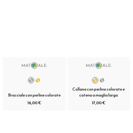
MATERIALE:
MATERIALE:
Collana con perline colorate e
Bracciale con perline colorate
catena a maglia larga
16,00 €
17,00 €