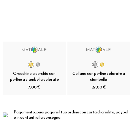
MATERIALE:
MATERIALE:
Orecchino a cerchio con
Collana con perline colorate a
perline a ciambella colorate
ciambella
7,00 €
27,00 €
Pagamento:
puoi pagare il tuo ordine con carta di credito, paypal
o in contanti alla consegna