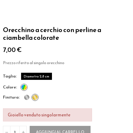
Orecchino a cerchio con perline a
ciambella colorate
7,00 €
Prezzo riferito al singolo orecchino
taglia
Diametro 2,8 cm
colore
finitura
Gioiello venduto singolarmente
AGGIUNGI AL CARRELLO