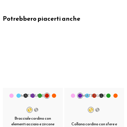
Potrebbero piacerti anche
MATERIALE:
MATERIALE:
Bracciale cordino con
elementi acciaio e zircone
Collana cordino con sfere e