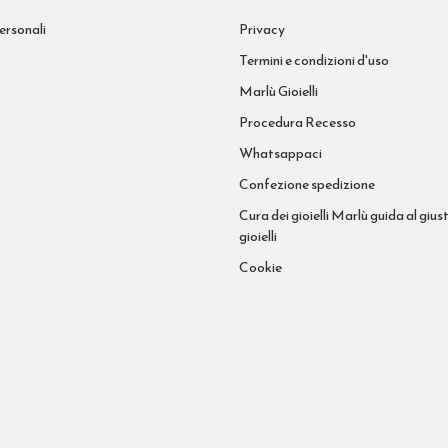
ersonali
Privacy
Termini e condizioni d'uso
Marlù Gioielli
Procedura Recesso
Whatsappaci
Confezione spedizione
Cura dei gioielli Marlù guida al giust
gioielli
Cookie