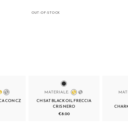
OUT-OF-STOCK
MATERIALE:
MAT
CA CON CZ
CH SAT BLACK OIL FRECCIA
CRIS NERO
CHARM
€8.00