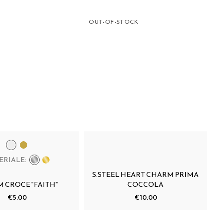
OUT-OF-STOCK
ERIALE:
S.STEEL HEART CHARM PRIMA
 CROCE "FAITH"
COCCOLA
€5.00
€10.00