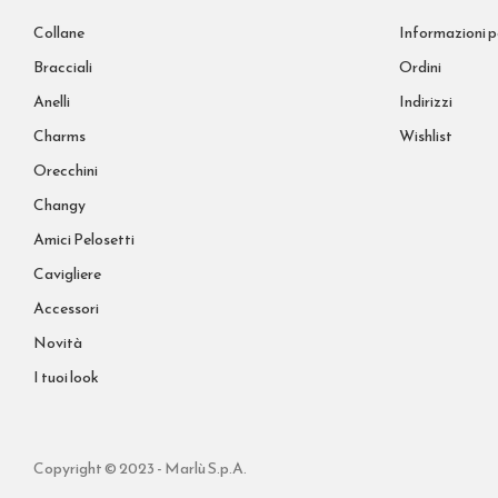
Collane
Informazioni p
Bracciali
Ordini
Anelli
Indirizzi
Charms
Wishlist
Orecchini
Changy
Amici Pelosetti
Cavigliere
Accessori
Novità
I tuoi look
Copyright © 2023 - Marlù S.p.A.