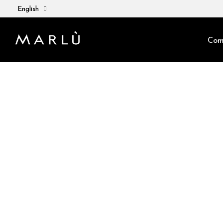
English
Com