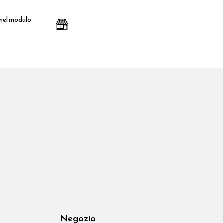
 nel modulo
Negozio