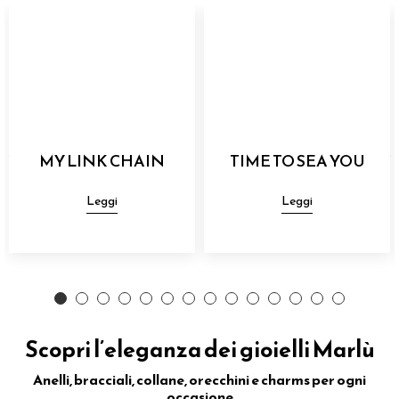
MY LINK CHAIN
TIME TO SEA YOU
Leggi
Leggi
Scopri l’eleganza dei gioielli Marlù
Anelli, bracciali, collane, orecchini e charms per ogni
occasione