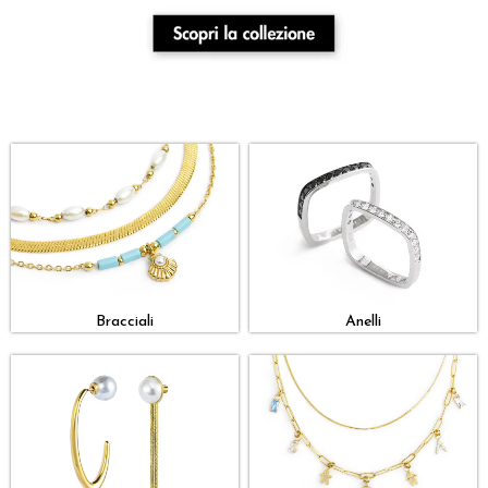
Bracciali
Anelli