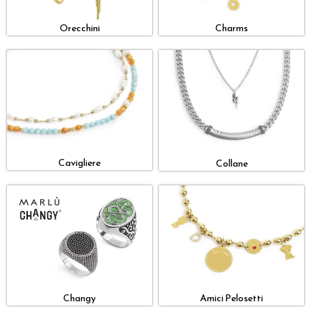
Orecchini
Charms
Cavigliere
Collane
Changy
Amici Pelosetti