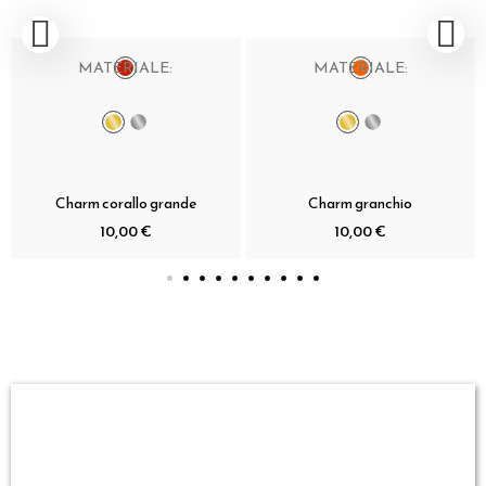
MATERIALE:
MATERIALE:
Charm corallo grande
Charm granchio
10,00 €
10,00 €