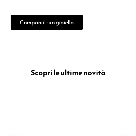
Componi il tuo gioiello
Scopri le ultime novità