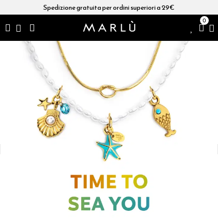
Spedizione gratuita per ordini superiori a 29€
0