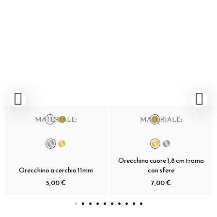
MATERIALE:
MATERIALE:
Orecchino cuore 1,8 cm trama
Orecchino a cerchio 11mm
con sfere
5,00 €
7,00 €