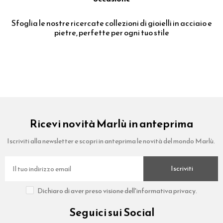
Sfoglia le nostre ricercate collezioni di gioielli in acciaio e
pietre, perfette per ogni tuo stile
Ricevi novità Marlù in anteprima
Iscriviti alla newsletter e scopri in anteprima le novità del mondo Marlù.
Iscriviti
Dichiaro di aver preso visione dell'informativa privacy.
Seguici sui Social